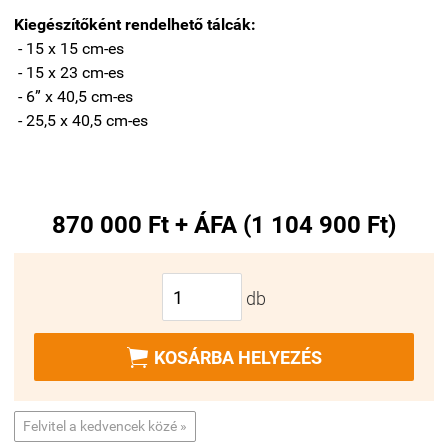
Kiegészítőként rendelhető tálcák:
- 15
x 15 cm-es
- 15 x 23 cm-es
- 6” x 40,5 cm-es
- 25,5 x 40,5 cm-es
870 000 Ft + ÁFA (1 104 900 Ft)
db

KOSÁRBA HELYEZÉS
Felvitel a kedvencek közé »