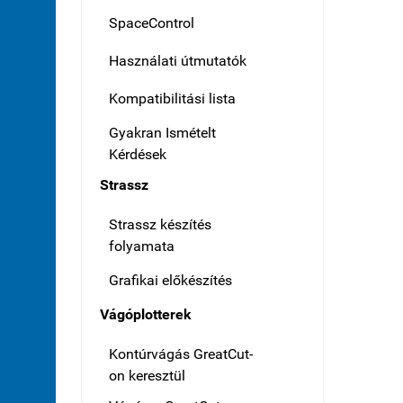
SpaceControl
Használati útmutatók
Kompatibilitási lista
Gyakran Ismételt
Kérdések
Strassz
Strassz készítés
folyamata
Grafikai előkészítés
Vágóplotterek
Kontúrvágás GreatCut-
on keresztül