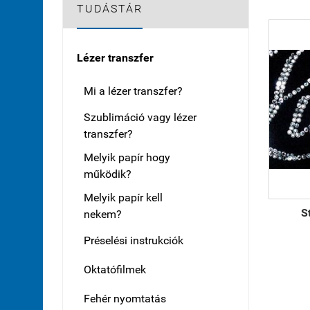
TUDÁSTÁR
Lézer transzfer
Mi a lézer transzfer?
Szublimáció vagy lézer
transzfer?
Melyik papír hogy
működik?
Melyik papír kell
S
nekem?
Préselési instrukciók
Oktatófilmek
Fehér nyomtatás