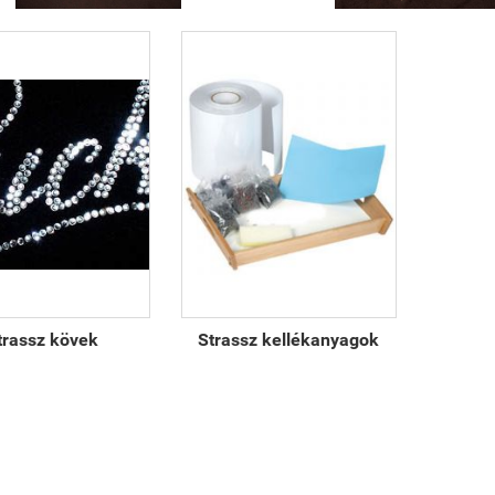
trassz kövek
Strassz kellékanyagok