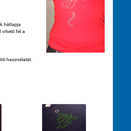
ek hátlapja
 vihető fel a
ítő használatát.