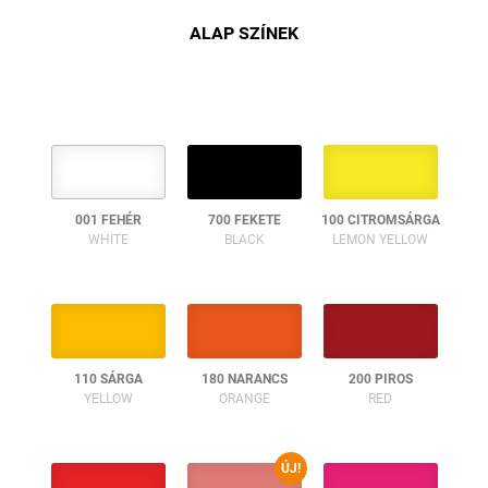
ALAP SZÍNEK
001 FEHÉR
700 FEKETE
100 CITROMSÁRGA
WHITE
BLACK
LEMON YELLOW
110 SÁRGA
180 NARANCS
200 PIROS
YELLOW
ORANGE
RED
ÚJ!