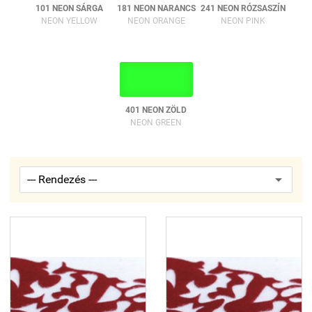
101 NEON SÁRGA
181 NEON NARANCS
241 NEON RÓZSASZÍN
NEON YELLOW
NEON ORANGE
NEON PINK
401 NEON ZÖLD
NEON GREEN