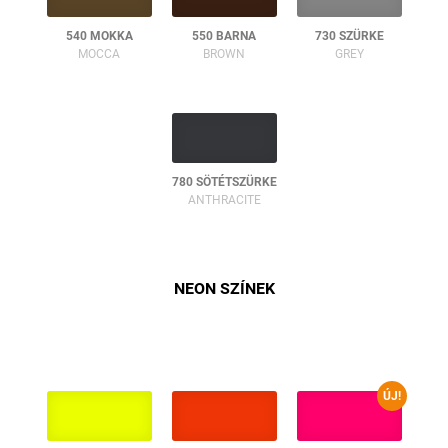
540 MOKKA
550 BARNA
730 SZÜRKE
MOCCA
BROWN
GREY
780 SÖTÉTSZÜRKE
ANTHRACITE
NEON SZÍNEK
ÚJ!