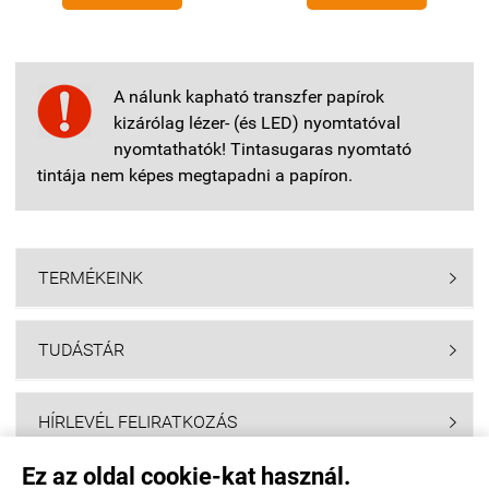
A nálunk kapható transzfer papírok
kizárólag lézer- (és LED) nyomtatóval
nyomtathatók! Tintasugaras nyomtató
tintája nem képes megtapadni a papíron.
TERMÉKEINK

TUDÁSTÁR

HÍRLEVÉL FELIRATKOZÁS

Ez az oldal cookie-kat használ.