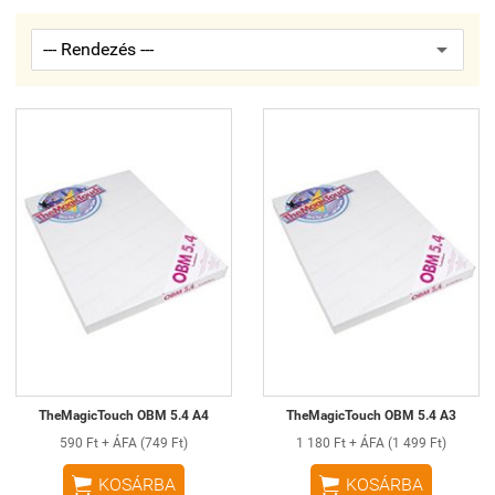
TheMagicTouch OBM 5.4 A4
TheMagicTouch OBM 5.4 A3
590 Ft + ÁFA (749 Ft)
1 180 Ft + ÁFA (1 499 Ft)


KOSÁRBA
KOSÁRBA