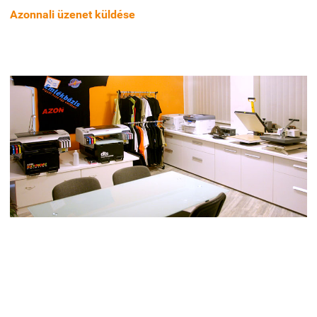
Azonnali üzenet küldése