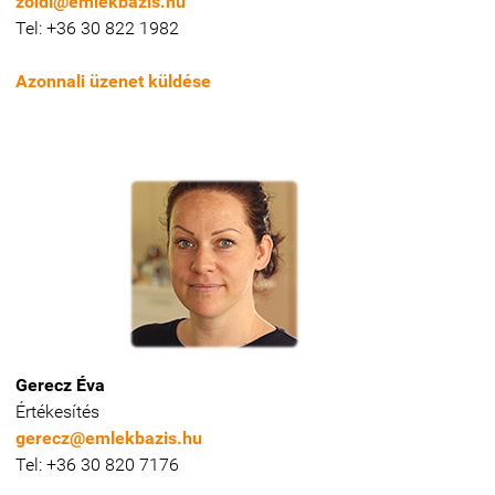
zoldi@emlekbazis.hu
Tel: +36 30 822 1982
Azonnali üzenet küldése
Gerecz Éva
Értékesítés
gerecz@emlekbazis.hu
Tel: +36 30 820 7176