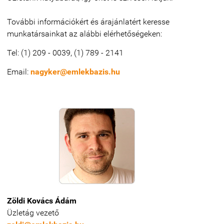
További információkért és árajánlatért keresse
munkatársainkat az alábbi elérhetőségeken:
Tel: (1) 209 - 0039, (1) 789 - 2141
Email:
nagyker@emlekbazis.hu
Zöldi Kovács Ádám
Üzletág vezető