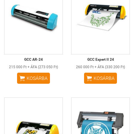
GCC AR-24
GCC Expert II 24
215 000 Ft + ÁFA (273 050 Ft)
260 000 Ft + ÁFA (330 200 Ft)


KOSÁRBA
KOSÁRBA