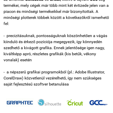
termékei, mely cégek már több mint két évtizede jelen van a
piacon és minőségi termékeikkel már bizonyítottak. A
minőségi plotterek többek között a következőkről ismerhető
fel:
- precizitásuknak, pontosságuknak köszönhetően a vágás
kiinduló és érkező pozíciója megegyezik, így könnyedén
szedhető a kivágott grafika. Ennek jelentősége igen nagy,
kiváltképp apró, részletes grafikák (kis betűk, vékony
vonalak) esetén
- a népszerű grafikai programokból (pl.: Adobe Illustrator,
CorelDraw) közvetlenül vezérelhető, így nem szükséges
saját fejlesztésű szoftver betanulása