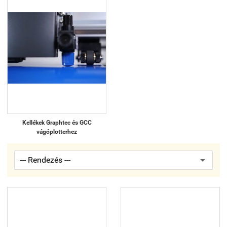
Kellékek Graphtec és GCC
vágóplotterhez